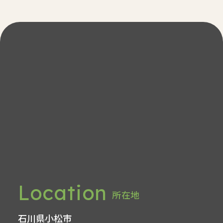
Access
アクセス
Location
所在地
石川県小松市