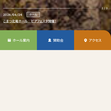
ホール
2026/06/24
こまつ北電ホール ビアフェスタ開催！
3
/
3
ホール
2026/06/24
こまつ北電ホール お盆ファミリーバイキング開催！
賛助会
2026/07/22
2026年度新規賛助会加入（1社・団体）のお知らせ
ホール案内
賛助会
アクセス